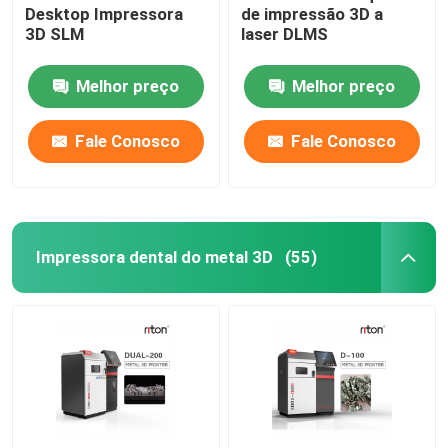
Desktop Impressora
de impressão 3D a
3D SLM
laser DLMS
Máquina de dobra de fios DMIS-V1
Melhor preço
Melhor preço
Máquina de dobra de fios DMIS-V1
Fale Conosco
Fale Conosco
Máquina de dobra de fios DMIS-V1
Impressora dental do metal 3D
(55)