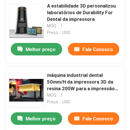
A estabilidade 3D personalizou
laboratórios de Durability For
Dental da impressora
MOQ：1
Preço：USD
Melhor preço
Fale Conosco
máquina industrial dental
50mm/H da impressora 3D da
resina 200W para a impressão
da dentadura
MOQ：1
Preço：USD
Melhor preço
Fale Conosco