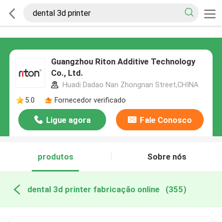
Guangzhou Riton Additive Technology
Co., Ltd.
Huadi Dadao Nan Zhongnan Street,CHINA
5.0
Fornecedor verificado
Ligue agora
Fale Conosco
produtos
Sobre nós
dental 3d printer fabricação online
(355)