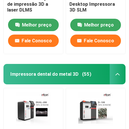
de impressão 3D a
Desktop Impressora
laser DLMS
3D SLM
Máquina de dobra de fios DMIS-V1
Melhor preço
Melhor preço
Máquina de dobra de fios DMIS-V1
Fale Conosco
Fale Conosco
Máquina de dobra de fios DMIS-V1
Impressora dental do metal 3D
(55)