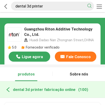
Guangzhou Riton Additive Technology
Co., Ltd.
Huadi Dadao Nan Zhongnan Street,CHINA
5.0
Fornecedor verificado
Ligue agora
Fale Conosco
produtos
Sobre nós
dental 3d printer fabricação online
(100)