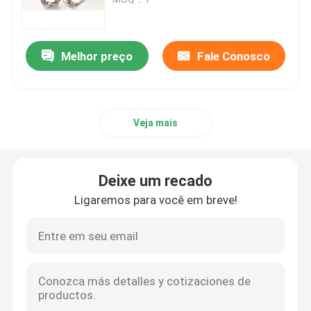
Impressora do SLM 3D
Melhor preço
Fale Conosco
Impressora de DLMS 3D
Veja mais
Impressora do LCD 3D
Resina fotossensível
Deixe um recado
Ligaremos para você em breve!
3D impressora Metal Powder
Impressora industrial da resina 3D
Impressora 3D médica