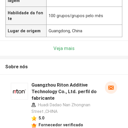
lagem
Habilidade da fon
100 grupos/grupos pelo mês
te
Lugar de origem
Guangdong, China
Veja mais
Sobre nós
Guangzhou Riton Additive
Technology Co., Ltd. perfil do
fabricante
Huadi Dadao Nan Zhongnan
Street ,CHINA
5.0
Fornecedor verificado