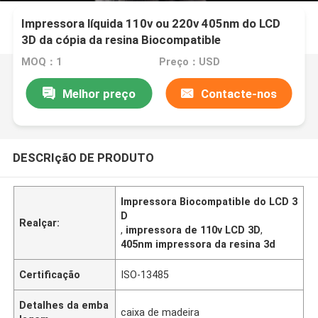
Impressora líquida 110v ou 220v 405nm do LCD
3D da cópia da resina Biocompatible
MOQ：1
Preço：USD
Melhor preço
Contacte-nos
DESCRIçãO DE PRODUTO
Impressora Biocompatible do LCD 3
D
Realçar:
,
impressora de 110v LCD 3D
,
405nm impressora da resina 3d
Certificação
ISO-13485
Detalhes da emba
caixa de madeira