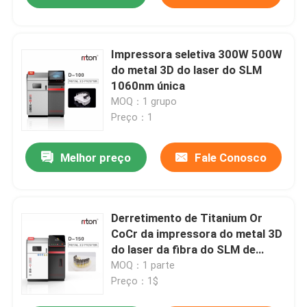
Impressora seletiva 300W 500W
do metal 3D do laser do SLM
1060nm única
MOQ：1 grupo
Preço：1
Melhor preço
Fale Conosco
Derretimento de Titanium Or
CoCr da impressora do metal 3D
do laser da fibra do SLM de
Riton
MOQ：1 parte
Preço：1$