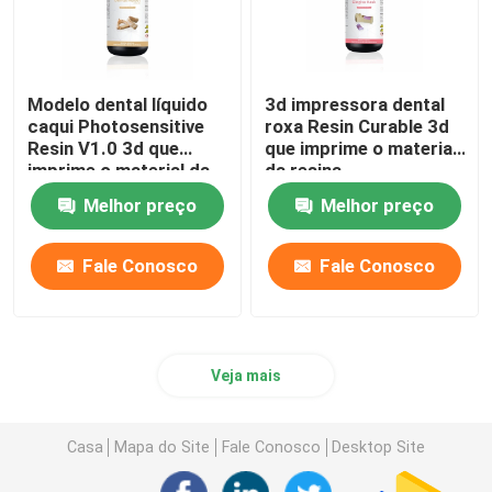
Modelo dental líquido
3d impressora dental
caqui Photosensitive
roxa Resin Curable 3d
Resin V1.0 3d que
que imprime o material
imprime o material da
da resina
resina
Melhor preço
Melhor preço
Fale Conosco
Fale Conosco
Veja mais
Casa
Mapa do Site
Fale Conosco
Desktop Site