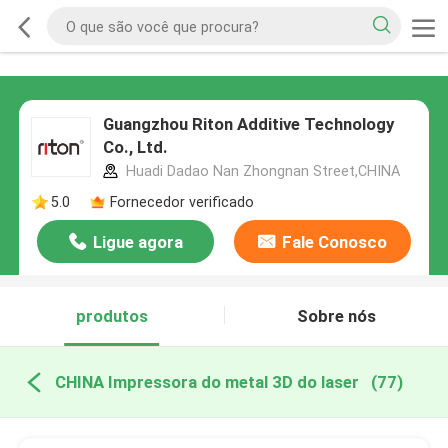
Guangzhou Riton Additive Technology
Co., Ltd.
Huadi Dadao Nan Zhongnan Street,CHINA
5.0
Fornecedor verificado
Ligue agora
Fale Conosco
produtos
Sobre nós
CHINA Impressora do metal 3D do laser
(77)