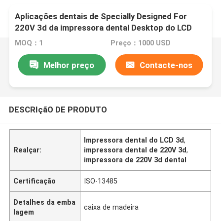
Aplicações dentais de Specially Designed For
220V 3d da impressora dental Desktop do LCD
MOQ：1
Preço：1000 USD
Melhor preço
Contacte-nos
DESCRIçãO DE PRODUTO
Impressora dental do LCD 3d
,
Realçar:
impressora dental de 220V 3d
,
impressora de 220V 3d dental
Certificação
ISO-13485
Detalhes da emba
caixa de madeira
lagem