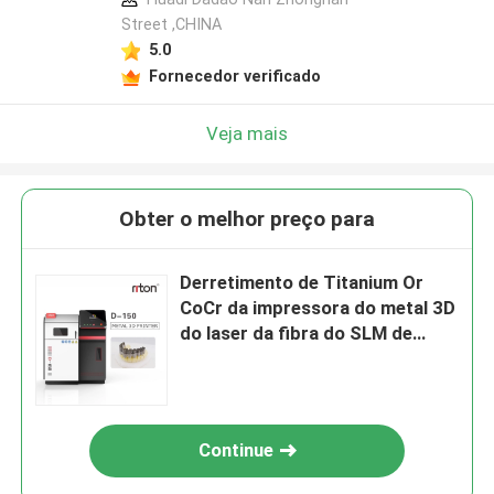
Street ,CHINA
5.0
Fornecedor verificado
Veja mais
Obter o melhor preço para
Derretimento de Titanium Or
CoCr da impressora do metal 3D
do laser da fibra do SLM de
Riton
Continue