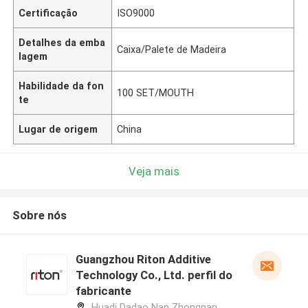
Certificação
ISO9000
Detalhes da emba
Caixa/Palete de Madeira
lagem
Habilidade da fon
100 SET/MOUTH
te
Lugar de origem
China
Veja mais
Sobre nós
Guangzhou Riton Additive
Technology Co., Ltd. perfil do
fabricante
Huadi Dadao Nan Zhongnan