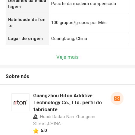
Detalhes da emba
Pacote da madeira compensada
lagem
Habilidade da fon
100 grupos/grupos por Mês
te
Lugar de origem
GuangDong, China
Veja mais
Sobre nós
Guangzhou Riton Additive
Technology Co., Ltd. perfil do
fabricante
Huadi Dadao Nan Zhongnan
Street ,CHINA
5.0