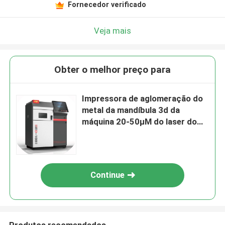
Fornecedor verificado
Veja mais
Obter o melhor preço para
Impressora de aglomeração do
metal da mandíbula 3d da
máquina 20-50μM do laser do
metal direto
Continue
Produtos recomendados