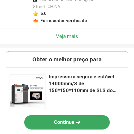
Street ,CHINA
5.0
Fornecedor verificado
Veja mais
Obter o melhor preço para
Impressora segura e estável
14000mm/S de
150*150*110mm de SLS do
laser do metal 3D
Continue