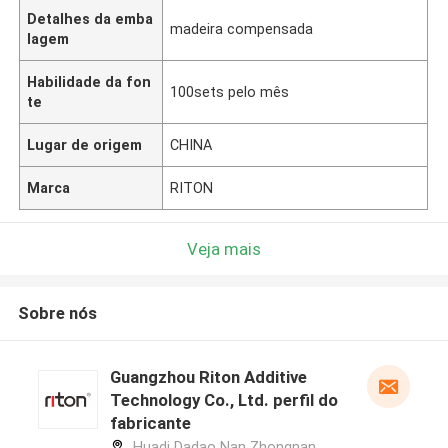
Detalhes da emba
madeira compensada
lagem
Habilidade da fon
100sets pelo mês
te
Lugar de origem
CHINA
Marca
RITON
Veja mais
Sobre nós
Guangzhou Riton Additive
Technology Co., Ltd. perfil do
fabricante
Huadi Dadao Nan Zhongnan