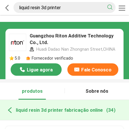
Guangzhou Riton Additive Technology
Co., Ltd.
Huadi Dadao Nan Zhongnan Street,CHINA
5.0
Fornecedor verificado
Ligue agora
Fale Conosco
produtos
Sobre nós
liquid resin 3d printer fabricação online
(34)