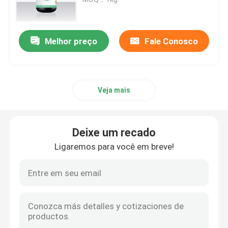
Impressora do SLM 3D
Melhor preço
Fale Conosco
Impressora de DLMS 3D
Veja mais
Impressora do LCD 3D
Resina fotossensível
Deixe um recado
Ligaremos para você em breve!
3D impressora Metal Powder
Impressora industrial da resina 3D
Impressora 3D médica