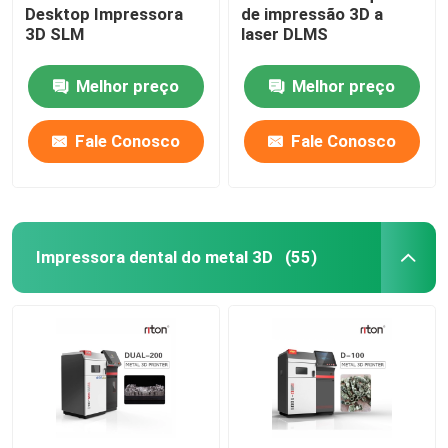
Desktop Impressora
de impressão 3D a
3D SLM
laser DLMS
Máquina de dobra de fios DMIS-V1
Melhor preço
Melhor preço
Máquina de dobra de fios DMIS-V1
Fale Conosco
Fale Conosco
Máquina de dobra de fios DMIS-V1
Impressora dental do metal 3D
(55)