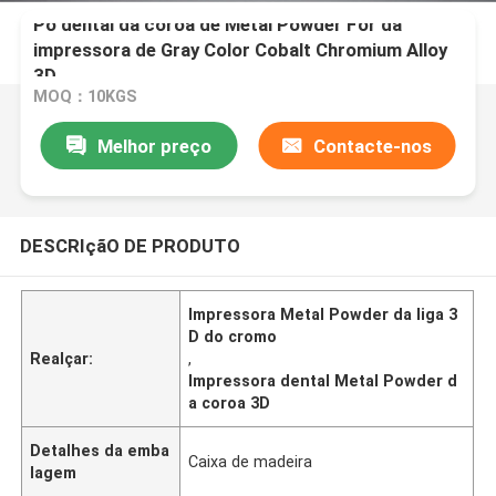
Pó dental da coroa de Metal Powder For da
impressora de Gray Color Cobalt Chromium Alloy
3D
MOQ：10KGS
Melhor preço
Contacte-nos
DESCRIçãO DE PRODUTO
Impressora Metal Powder da liga 3
D do cromo
Realçar:
,
Impressora dental Metal Powder d
a coroa 3D
Detalhes da emba
Caixa de madeira
lagem