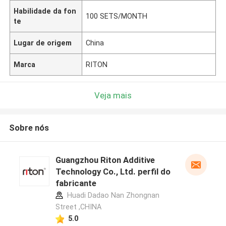
Habilidade da fon
100 SETS/MONTH
te
Lugar de origem
China
Marca
RITON
Veja mais
Sobre nós
Guangzhou Riton Additive
Technology Co., Ltd. perfil do
fabricante
Huadi Dadao Nan Zhongnan
Street ,CHINA
5.0