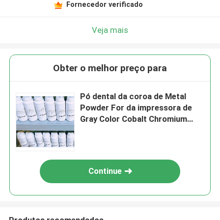
Fornecedor verificado
Veja mais
Obter o melhor preço para
Pó dental da coroa de Metal
Powder For da impressora de
Gray Color Cobalt Chromium
Alloy 3D
Continue
Produtos recomendados