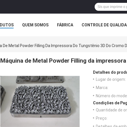
DUTOS
QUEM SOMOS
FÁBRICA
CONTROLE DE QUALID
a De Metal Powder Filling Da Impressora Do Tungstênio 3D Do Cromo 
Máquina de Metal Powder Filling da impressor
Detalhes do prod
Lugar de origem:
Marca:
Número do model
Condições de Pag
Quantidade de o
Preço:
Detalhes da emb