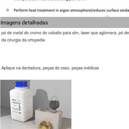
Imagens detalhadas
pó de metal do cromo do cobalto para slm, laser que aglomera, pó de 
da cirurgia da ortopedia
Aplique na dentadura, peças do osso, peças médicas