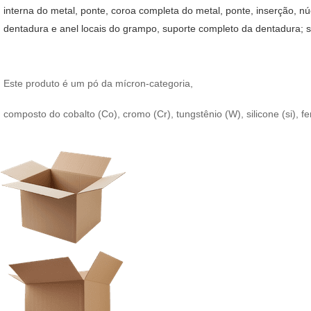
interna do metal, ponte, coroa completa do metal, ponte, inserção, nú
dentadura e anel locais do grampo, suporte completo da dentadura; s
Este produto é um pó da mícron-categoria,
composto do cobalto (Co), cromo (Cr), tungstênio (W), silicone (si),