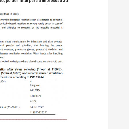
lto, pó de metal para a impressão 3d