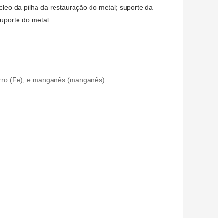
cleo da pilha da restauração do metal; suporte da
uporte do metal.
 ferro (Fe), e manganês (manganês).