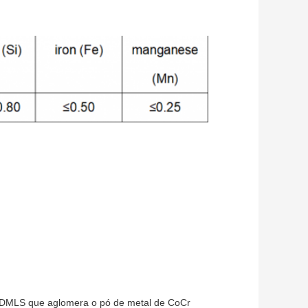
de DMLS que aglomera o pó de metal de CoCr