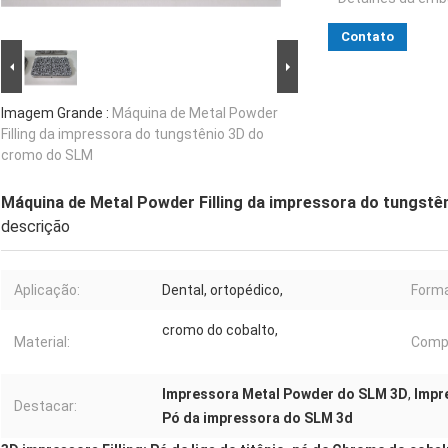
Contato
Imagem Grande :
Máquina de Metal Powder
Filling da impressora do tungstênio 3D do
cromo do SLM
Máquina de Metal Powder Filling da impressora do tungst
descrição
Aplicação:
Dental, ortopédico,
Forma
cromo do cobalto,
Material:
Compo
Impressora Metal Powder do SLM 3D
,
Impr
Destacar:
Pó da impressora do SLM 3d