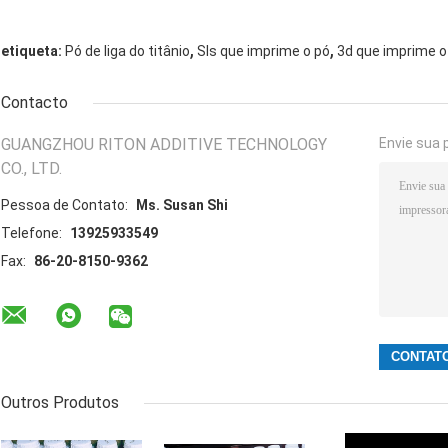
,
,
etiqueta:
Pó de liga do titânio
Sls que imprime o pó
3d que imprime o
Contacto
GUANGZHOU RITON ADDITIVE TECHNOLOGY
Envie sua 
CO., LTD.
Pessoa de Contato:
Ms. Susan Shi
Telefone:
13925933549
Fax:
86-20-8150-9362
Outros Produtos