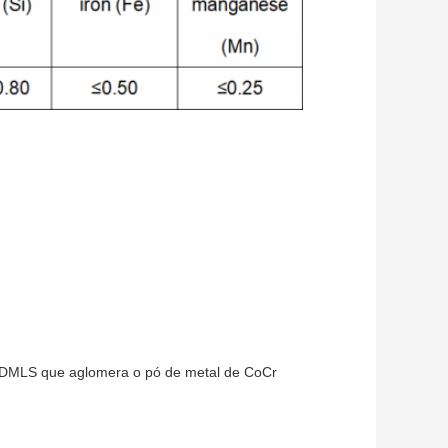
de DMLS que aglomera o pó de metal de CoCr