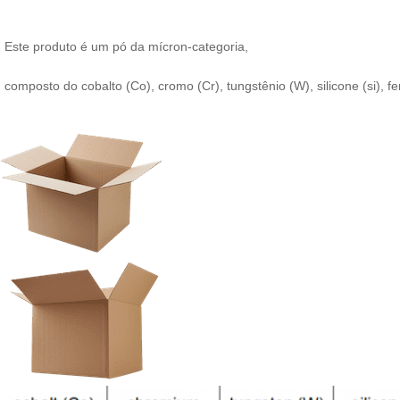
Este produto é um pó da mícron-categoria,
composto do cobalto (Co), cromo (Cr), tungstênio (W), silicone (si),