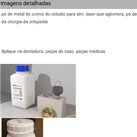
Imagens detalhadas
pó de metal do cromo do cobalto para slm, laser que aglomera, pó de 
da cirurgia da ortopedia
Aplique na dentadura, peças do osso, peças médicas