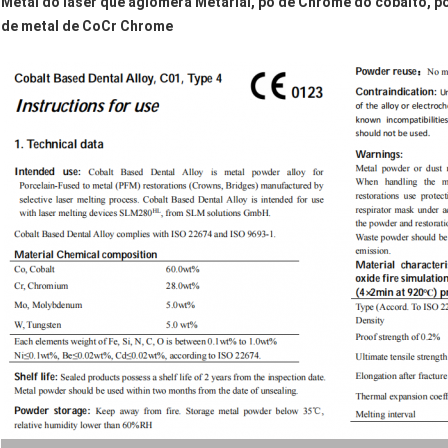
Metal do laser que aglomera Metarial, pó de Chrome do cobalto, pó
de metal de CoCr Chrome