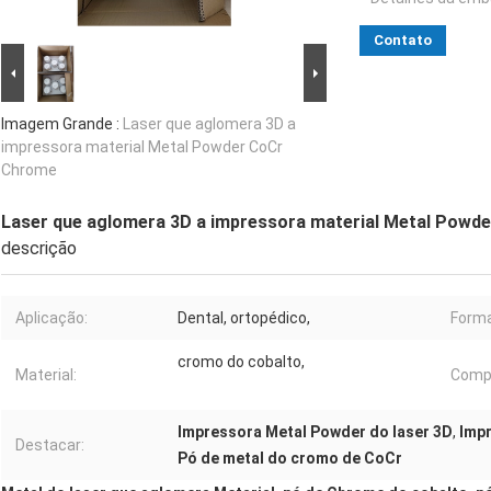
Contato
Imagem Grande :
Laser que aglomera 3D a
impressora material Metal Powder CoCr
Chrome
Laser que aglomera 3D a impressora material Metal Powd
descrição
Aplicação:
Dental, ortopédico,
Forma
cromo do cobalto,
Material:
Compo
Impressora Metal Powder do laser 3D
,
Imp
Destacar:
Pó de metal do cromo de CoCr