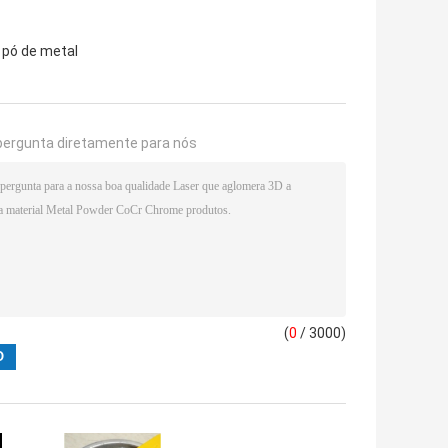
 pó de metal
pergunta diretamente para nós
(
0
/ 3000)