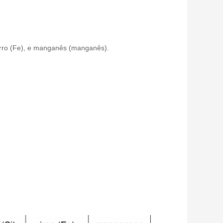
 ferro (Fe), e manganês (manganês).