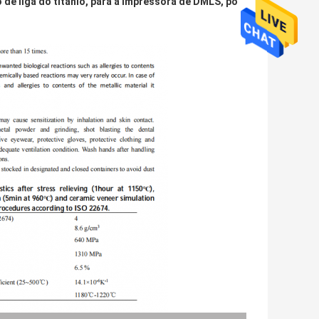
 de liga do titânio, para a impressora de DMLS, pó