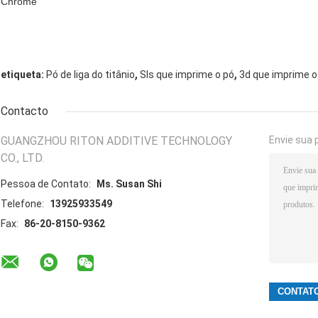
Chrome
,
,
etiqueta:
Pó de liga do titânio
Sls que imprime o pó
3d que imprime o
Contacto
GUANGZHOU RITON ADDITIVE TECHNOLOGY
Envie sua 
CO., LTD.
Pessoa de Contato:
Ms. Susan Shi
Telefone:
13925933549
Fax:
86-20-8150-9362