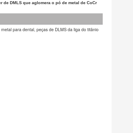
ser de DMLS que aglomera o pó de metal de CoCr
metal para dental, peças de DLMS da liga do titânio