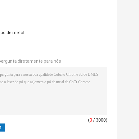
 pó de metal
pergunta diretamente para nós
(
0
/ 3000)