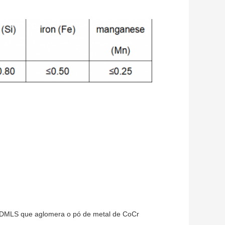
de DMLS que aglomera o pó de metal de CoCr