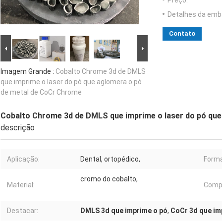
Preço:
Detalhes da emb
Contato
Imagem Grande :
Cobalto Chrome 3d de DMLS
que imprime o laser do pó que aglomera o pó
de metal de CoCr Chrome
Cobalto Chrome 3d de DMLS que imprime o laser do pó qu
descrição
Aplicação:
Dental, ortopédico,
Forma
cromo do cobalto,
Material:
Compo
Destacar:
DMLS 3d que imprime o pó
,
CoCr 3d que im