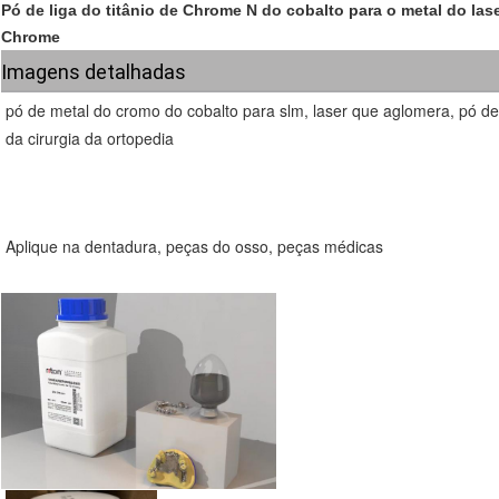
Pó de liga do titânio de Chrome N do cobalto para o metal do la
Chrome
Imagens detalhadas
pó de metal do cromo do cobalto para slm, laser que aglomera, pó de 
da cirurgia da ortopedia
Aplique na dentadura, peças do osso, peças médicas