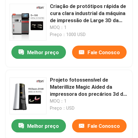
Criação de protótipos rápida de
cura clara industrial da máquina
de impressão de Large 3D da
impressora dos precários 3D
MOQ：1
Preço：1000 USD
Melhor preço
Fale Conosco
Projeto fotossensível de
Materillize Magic Aided da
impressora dos precários 3d do
DLP
MOQ：1
Preço：USD
Melhor preço
Fale Conosco