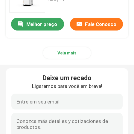
Impressora do SLM 3D
Melhor preço
Fale Conosco
Impressora de DLMS 3D
Veja mais
Impressora do LCD 3D
Resina fotossensível
Deixe um recado
Ligaremos para você em breve!
3D impressora Metal Powder
Impressora industrial da resina 3D
Impressora 3D médica