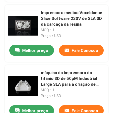
Impressora médica Voxeldance
Slice Software 220V de SLA 3D
da carcaça da resina
MOQ：1
Preço：USD
Melhor preço
Fale Conosco
máquina da impressora do
titânio 3D de 50μM Industrial
Large SLA para a criação de
protótipos rápida
MOQ：1
Preço：USD
Melhor preço
Fale Conosco