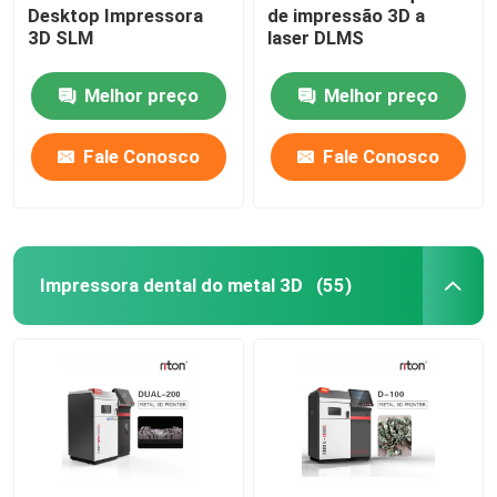
Desktop Impressora
de impressão 3D a
3D SLM
laser DLMS
Máquina de dobra de fios DMIS-V1
Melhor preço
Melhor preço
Máquina de dobra de fios DMIS-V1
Fale Conosco
Fale Conosco
Máquina de dobra de fios DMIS-V1
Impressora dental do metal 3D
(55)