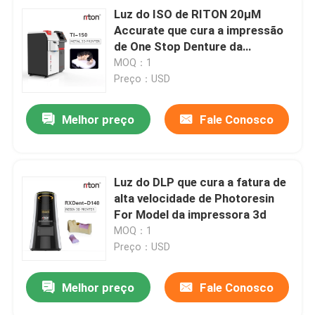
Luz do ISO de RITON 20μM
Accurate que cura a impressão
de One Stop Denture da
impressora 3D
MOQ：1
Preço：USD
Melhor preço
Fale Conosco
Luz do DLP que cura a fatura de
alta velocidade de Photoresin
For Model da impressora 3d
MOQ：1
Preço：USD
Melhor preço
Fale Conosco