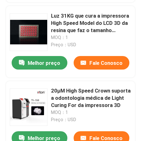
Luz 31KG que cura a impressora
High Speed Model do LCD 3D da
resina que faz o tamanho
compacto
MOQ：1
Preço：USD
Melhor preço
Fale Conosco
20μM High Speed Crown suporta
a odontologia médica de Light
Curing For da impressora 3D
MOQ：1
Preço：USD
Melhor preço
Fale Conosco