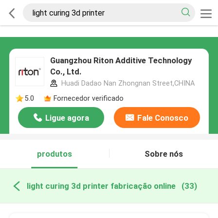
Guangzhou Riton Additive Technology
Co., Ltd.
Huadi Dadao Nan Zhongnan Street,CHINA
5.0
Fornecedor verificado
Ligue agora
Fale Conosco
produtos
Sobre nós
light curing 3d printer fabricação online
(33)