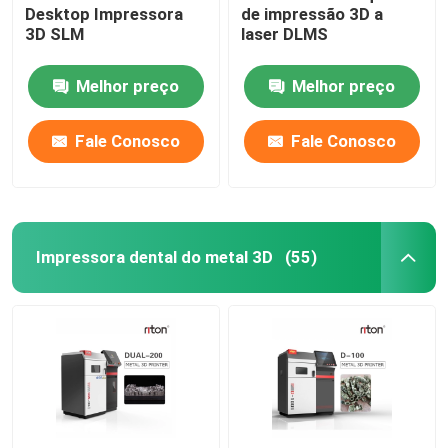
Desktop Impressora
de impressão 3D a
3D SLM
laser DLMS
Máquina de dobra de fios DMIS-V1
Melhor preço
Melhor preço
Máquina de dobra de fios DMIS-V1
Fale Conosco
Fale Conosco
Máquina de dobra de fios DMIS-V1
Impressora dental do metal 3D
(55)