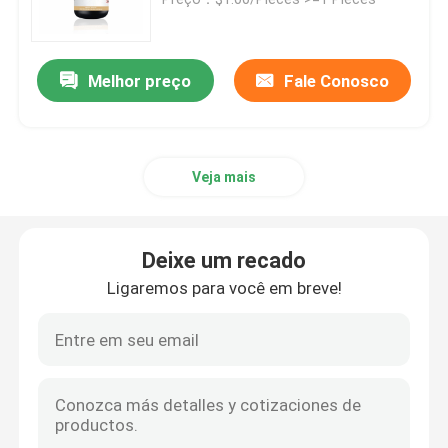
Impressora do SLM 3D
Melhor preço
Fale Conosco
Impressora de DLMS 3D
Veja mais
Impressora do LCD 3D
Resina fotossensível
Deixe um recado
Ligaremos para você em breve!
3D impressora Metal Powder
Impressora industrial da resina 3D
Impressora 3D médica