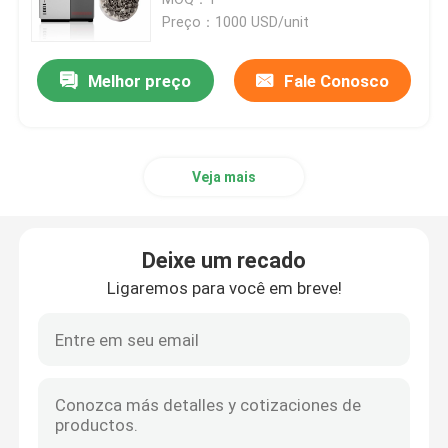
Preço：1000 USD/unit
Impressora do SLM 3D
Melhor preço
Fale Conosco
Impressora de DLMS 3D
Veja mais
Impressora do LCD 3D
Resina fotossensível
Deixe um recado
Ligaremos para você em breve!
3D impressora Metal Powder
Impressora industrial da resina 3D
Impressora 3D médica