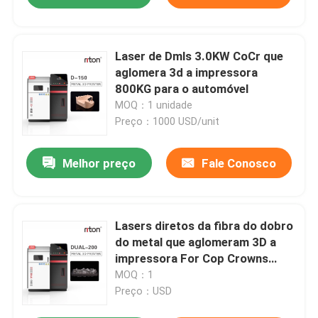
Laser de Dmls 3.0KW CoCr que
aglomera 3d a impressora
800KG para o automóvel
MOQ：1 unidade
Preço：1000 USD/unit
Melhor preço
Fale Conosco
Lasers diretos da fibra do dobro
do metal que aglomeram 3D a
impressora For Cop Crowns
150x220mm
MOQ：1
Preço：USD