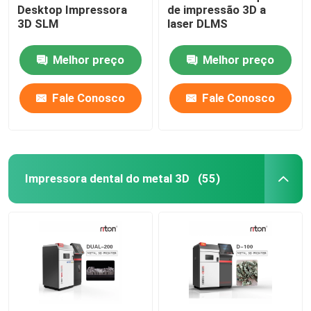
Desktop Impressora
de impressão 3D a
3D SLM
laser DLMS
Máquina de dobra de fios DMIS-V1
Melhor preço
Melhor preço
Máquina de dobra de fios DMIS-V1
Fale Conosco
Fale Conosco
Máquina de dobra de fios DMIS-V1
Impressora dental do metal 3D
(55)