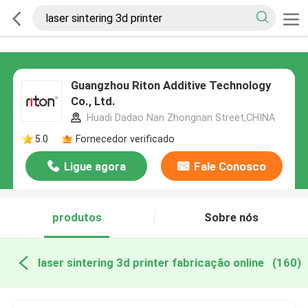
Guangzhou Riton Additive Technology
Co., Ltd.
Huadi Dadao Nan Zhongnan Street,CHINA
5.0
Fornecedor verificado
Ligue agora
Fale Conosco
produtos
Sobre nós
laser sintering 3d printer fabricação online
(160)