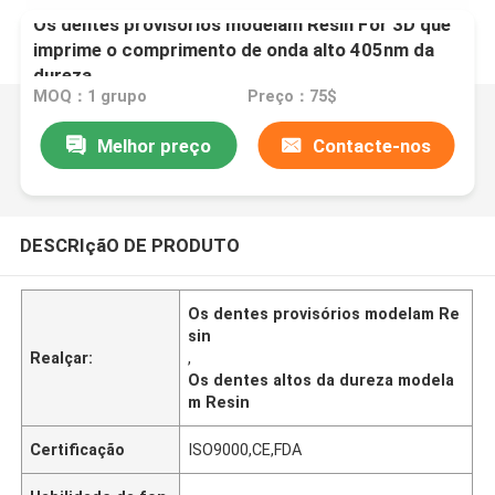
Os dentes provisórios modelam Resin For 3D que
imprime o comprimento de onda alto 405nm da
dureza
MOQ：1 grupo
Preço：75$
Melhor preço
Contacte-nos
DESCRIçãO DE PRODUTO
Os dentes provisórios modelam Re
sin
Realçar:
,
Os dentes altos da dureza modela
m Resin
Certificação
ISO9000,CE,FDA