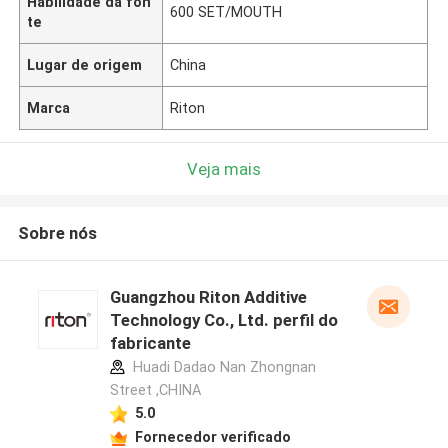
Habilidade da fon
600 SET/MOUTH
te
Lugar de origem
China
Marca
Riton
Veja mais
Sobre nós
Guangzhou Riton Additive
Technology Co., Ltd. perfil do
fabricante
Huadi Dadao Nan Zhongnan
Street ,CHINA
5.0
Fornecedor verificado