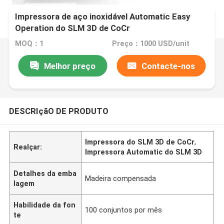
Impressora de aço inoxidável Automatic Easy
Operation do SLM 3D de CoCr
MOQ：1
Preço：1000 USD/unit
Melhor preço
Contacte-nos
DESCRIçãO DE PRODUTO
Impressora do SLM 3D de CoCr
,
Realçar:
Impressora Automatic do SLM 3D
Detalhes da emba
Madeira compensada
lagem
Habilidade da fon
100 conjuntos por mês
te