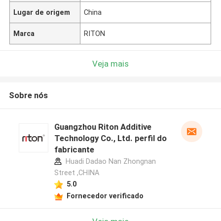
Lugar de origem
China
Marca
RITON
Veja mais
Sobre nós
Guangzhou Riton Additive
Technology Co., Ltd. perfil do
fabricante
Huadi Dadao Nan Zhongnan
Street ,CHINA
5.0
Fornecedor verificado