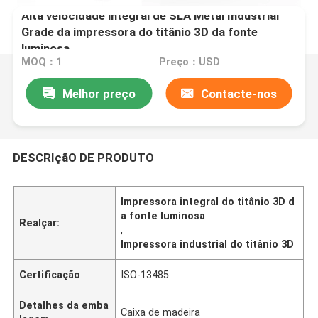
Alta velocidade integral de SLA Metal Industrial
Grade da impressora do titânio 3D da fonte
luminosa
MOQ：1
Preço：USD
Melhor preço
Contacte-nos
DESCRIçãO DE PRODUTO
Impressora integral do titânio 3D d
a fonte luminosa
Realçar:
,
Impressora industrial do titânio 3D
Certificação
ISO-13485
Detalhes da emba
Caixa de madeira