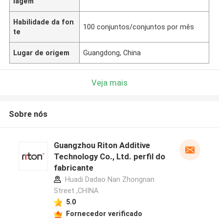
lagem
Habilidade da fon
100 conjuntos/conjuntos por mês
te
Lugar de origem
Guangdong, China
Veja mais
Sobre nós
Guangzhou Riton Additive
Technology Co., Ltd. perfil do
fabricante
Huadi Dadao Nan Zhongnan
Street ,CHINA
5.0
Fornecedor verificado