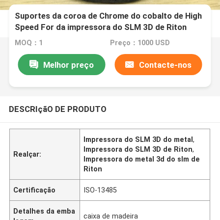
Suportes da coroa de Chrome do cobalto de High
Speed For da impressora do SLM 3D de Riton
Metal
MOQ：1
Preço：1000 USD
Melhor preço
Contacte-nos
DESCRIçãO DE PRODUTO
Impressora do SLM 3D do metal
,
Impressora do SLM 3D de Riton
,
Realçar:
Impressora do metal 3d do slm de
Riton
Certificação
ISO-13485
Detalhes da emba
caixa de madeira