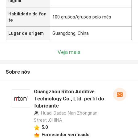
lagem
Habilidade da fon
100 grupos/grupos pelo mês
te
Lugar de origem
Guangdong, China
Veja mais
Sobre nós
Guangzhou Riton Additive
Technology Co., Ltd. perfil do
fabricante
Huadi Dadao Nan Zhongnan
Street ,CHINA
5.0
Fornecedor verificado