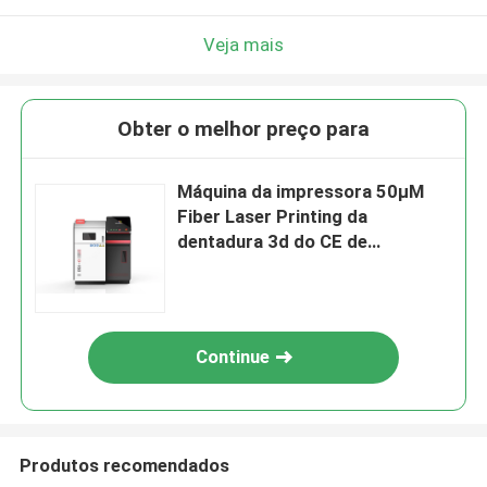
Veja mais
Obter o melhor preço para
Máquina da impressora 50μM
Fiber Laser Printing da
dentadura 3d do CE de
1300x900x1600mm RITON
Continue
Produtos recomendados