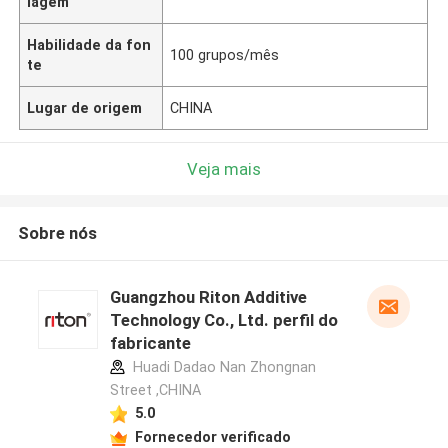
lagem
Habilidade da fon
100 grupos/mês
te
Lugar de origem
CHINA
Veja mais
Sobre nós
Guangzhou Riton Additive
Technology Co., Ltd. perfil do
fabricante
Huadi Dadao Nan Zhongnan
Street ,CHINA
5.0
Fornecedor verificado