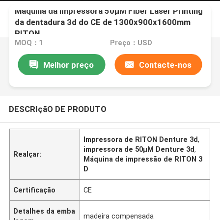
Máquina da impressora 50μM Fiber Laser Printing
da dentadura 3d do CE de 1300x900x1600mm
RITON
MOQ：1
Preço：USD
Melhor preço
Contacte-nos
DESCRIçãO DE PRODUTO
Impressora de RITON Denture 3d
,
impressora de 50μM Denture 3d
,
Realçar:
Máquina de impressão de RITON 3
D
Certificação
CE
Detalhes da emba
madeira compensada